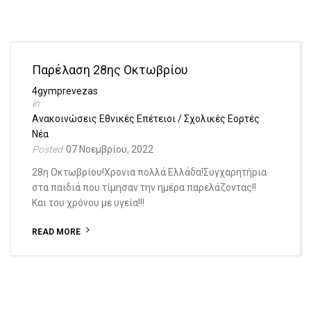
Παρέλαση 28ης Οκτωβρίου
4gymprevezas
Ανακοινώσεις
Εθνικές Επέτειοι / Σχολικές Εορτές
Νέα
07 Νοεμβρίου, 2022
28η Οκτωβρίου!Χρονια πολλά Ελλάδα!Συγχαρητήρια
στα παιδιά που τίμησαν την ημέρα παρελάζοντας!!
Και του χρόνου με υγεία!!!
READ MORE