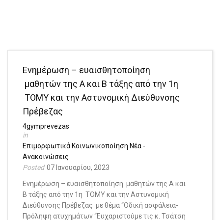
Ενημέρωση – ευαισθητοποίηση
μαθητών της Α και Β τάξης από την 1η
ΤΟΜΥ και την Αστυνομική Διεύθυνσης
Πρέβεζας
4gymprevezas
Επιμορφωτικά
Κοινωνικοποίηση
Νέα -
Ανακοινώσεις
07 Ιανουαρίου, 2023
Ενημέρωση – ευαισθητοποίηση μαθητών της Α και
Β τάξης από την 1η ΤΟΜΥ και την Αστυνομική
Διεύθυνσης Πρέβεζας με θέμα “Οδική ασφάλεια-
Πρόληψη ατυχημάτων “Ευχαριστούμε τις κ. Τσάτση