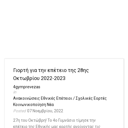
Γιορτή για την επέτειο της 28ης
Οκτωβρίου 2022-2023
4gymprevezas
Ανακοινώσεις
Εθνικές Επέτειοι / Σχολικές Εορτές
Κοινωνικοποίηση
Νέα
07 Νοεμβρίου, 2022
27η του Οκτώβρη! Το 4ο Γυμνάσιο τίμησε την
επέτειο της Εθνικής μας εορτής ανοίγοντας τις