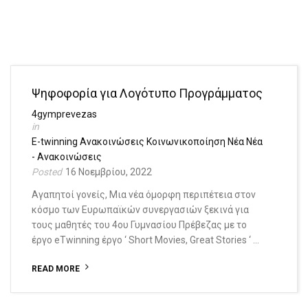
Ψηφοφορία για Λογότυπο Προγράμματος
4gymprevezas
E-twinning
Ανακοινώσεις
Κοινωνικοποίηση
Νέα
Νέα
- Ανακοινώσεις
16 Νοεμβρίου, 2022
Αγαπητοί γονείς, Μια νέα όμορφη περιπέτεια στον
κόσμο των Ευρωπαϊκών συνεργασιών ξεκινά για
τους μαθητές του 4ου Γυμνασίου Πρέβεζας με το
έργο eTwinning έργο ‘ Short Movies, Great Stories ‘ …
READ MORE