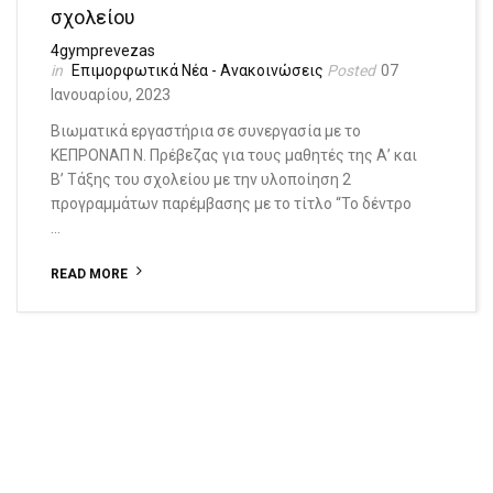
σχολείου
4gymprevezas
Επιμορφωτικά
Νέα - Ανακοινώσεις
07
Ιανουαρίου, 2023
Βιωματικά εργαστήρια σε συνεργασία με το
ΚΕΠΡΟΝΑΠ Ν. Πρέβεζας για τους μαθητές της Α’ και
Β’ Τάξης του σχολείου με την υλοποίηση 2
προγραμμάτων παρέμβασης με το τίτλο “Το δέντρο
…
READ MORE