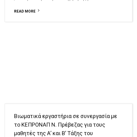
READ MORE
Βιωματικά εργαστήρια σε συνεργασία με
το ΚΕΠΡΟΝΑΠ Ν. Πρέβεζας για τους
μαθητές της Α’ και Β’ Τάξης του