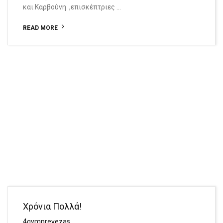
και Καρβούνη ,επισκέπτριες …
READ MORE
Χρόνια Πολλά!
4gymprevezas