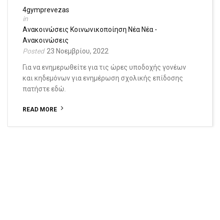
4gymprevezas
Ανακοινώσεις
Κοινωνικοποίηση
Νέα
Νέα -
Ανακοινώσεις
23 Νοεμβρίου, 2022
Για να ενημερωθείτε για τις ώρες υποδοχής γονέων
και κηδεμόνων για ενημέρωση σχολικής επίδοσης
πατήστε εδώ.
READ MORE