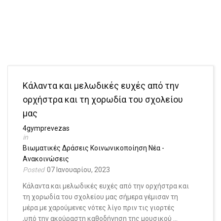
Κάλαντα και μελωδικές ευχές από την
ορχήστρα και τη χορωδία του σχολείου
μας
4gymprevezas
Βιωματικές Δράσεις
Κοινωνικοποίηση
Νέα -
Ανακοινώσεις
07 Ιανουαρίου, 2023
Κάλαντα και μελωδικές ευχές από την ορχήστρα και
τη χορωδία του σχολείου μας σήμερα γέμισαν τη
μέρα με χαρούμενες νότες λίγο πριν τις γιορτές
,υπό την ακούραστη καθοδήγηση της μουσικού …