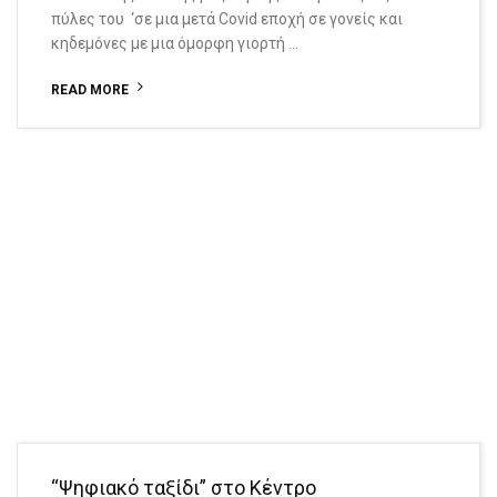
πύλες του ‘σε μια μετά Covid εποχή σε γονείς και
κηδεμόνες με μια όμορφη γιορτή …
READ MORE
“Ψηφιακό ταξίδι” στο Κέντρο