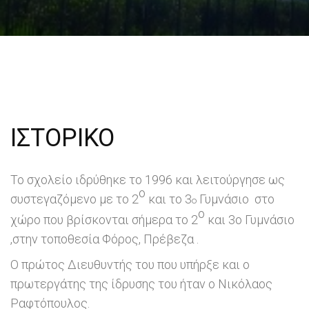
ΙΣΤΟΡΙΚΌ
Το σχολείο ιδρύθηκε το 1996 και λειτούργησε ως
ο
συστεγαζόμενο με το 2
και το 3
Γυμνάσιο στο
o
o
χώρο που βρίσκονται σήμερα το 2
και 3o Γυμνάσιο
,στην τοποθεσία Φόρος, Πρέβεζα .
Ο πρώτος Διευθυντής του που υπήρξε και ο
πρωτεργάτης της ίδρυσης του ήταν ο Νικόλαος
Ραφτόπουλος.