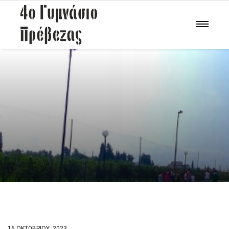
16 ΟΚΤΩΒΡΊΟΥ, 2023