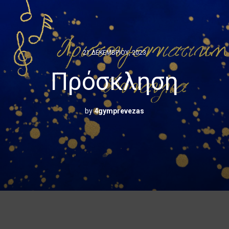
21 ΔΕΚΕΜΒΡΊΟΥ, 2023
Πρόσκληση
by
4gymprevezas