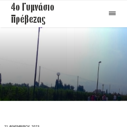
21 ΔΕΚΕΜΒΡΊΟΥ, 2023