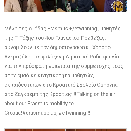
Μέλη της ομάδας Erasmus +/etwinning , μαθητές
της Γ’ Τάξης του 4ου Γυμνασίου Πρέβεζας,
συνομιλούν με τον δημοσιογράφο κ. Χρήστο
Ανεμοζάλη στη φιλόξενη Δημοτική Ραδιοφωνία
για την πρόσφατη εμπειρία της συμμετοχής τους
στην ομαδική κινητικότητα μαθητών,
εκπαιδευτικών στο Κροατικό Σχολείο Osnovna
στο Ζάγκρεμπ της Κροατίας!!!Talking on the air
about our Erasmus mobility to
Croatia!#erasmusplus, #eTwinning!!!