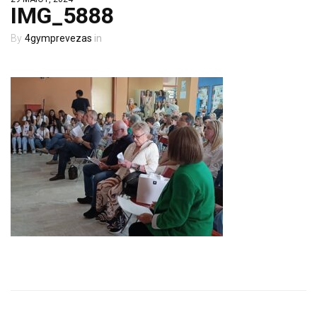
IMG_5888
4gymprevezas