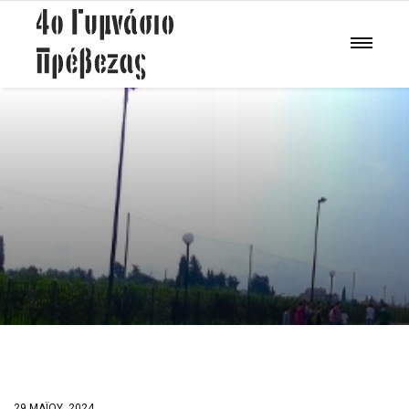
29 ΜΑΪ́ΟΥ, 2024