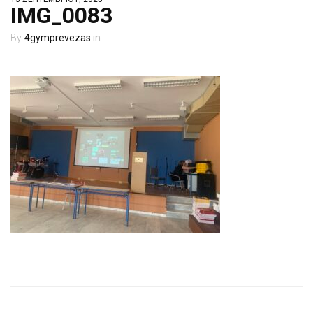
IMG_0083
4gymprevezas