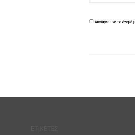
Αποθήκευσε το όνομά μο
ΕΤΙΚΈΤΕΣ