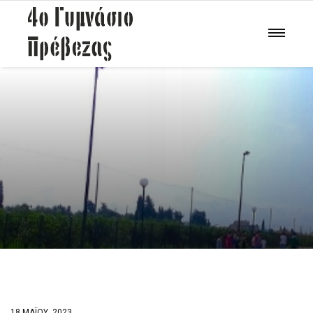
18 ΜΑΪ́ΟΥ, 2023