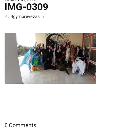
IMG-0309
4gymprevezas
0 Comments