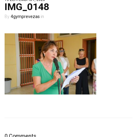
IMG_0148
4gymprevezas
0 Comments